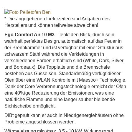
* Die angegebenen Lieferzeiten sind Angaben des
Herstellers und können teilweise abweichen!
Ego Comfort Air 10 M3
– lenkt den Blick, durch sein
wahrhaft perfektes Design, automatisch auf das Feuer in
der Brennkammer und ist verfügbar mit einer Struktur aus
schwarzem Stahl während die Verkleidungen in
verschiedenen Farben erhältlich sind (White, Dark, Silver
und Bordeaux). Die Topplatte und die Brennschale
bestehen aus Gusseisen. Standardmäßig verfügt dieser
Ofen über eine WLAN Kontrolle mit Maestro+ Technologie.
Dank der Core Verbrennungstechnologie erreicht der Ofen
eine 40%ige Reduzierung der Emissionen, was eine
natürliche Flamme und eine länger sauber bleibende
Sichtscheibe ermöglicht.
DIBt geprüft kann er auch in Niedrigenergiehäusern ohne
Probleme angeschlossen werden.
Wärmeleistung min./max. 3,5 - 10 kW, Wirkungsgrad