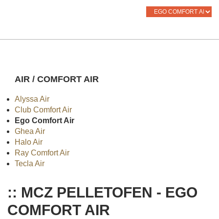
AIR / COMFORT AIR
Alyssa Air
Club Comfort Air
Ego Comfort Air
Ghea Air
Halo Air
Ray Comfort Air
Tecla Air
:: MCZ PELLETOFEN - EGO
COMFORT AIR