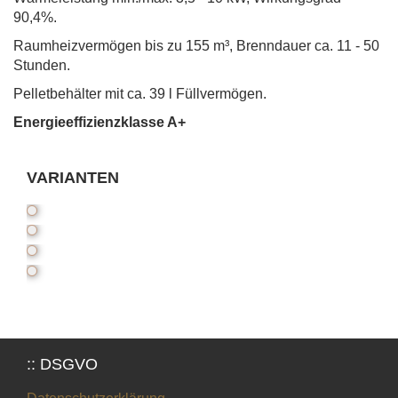
90,4%.
Raumheizvermögen bis zu 155 m³, Brenndauer ca. 11 - 50
Stunden.
Pelletbehälter mit ca. 39 l Füllvermögen.
Energieeffizienzklasse A+
VARIANTEN
:: DSGVO