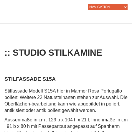
:: STUDIO STILKAMINE
STILFASSADE S15A
Stilfassade Modell S15A hier in Marmor Rosa Portugallo
poliert. Weitere 22 Natursteinarten stehen zur Auswahl. Die
Oberflächen-bearbeitung kann wie abgebildet in poliert,
antikisiert oder antik poliert gewählt werden.
Aussenmaße in cm : 129 b x 104 h x 21 t, Innenmaße in cm
: 91 b x 80 h mit Passepartout angepasst auf Spartherm