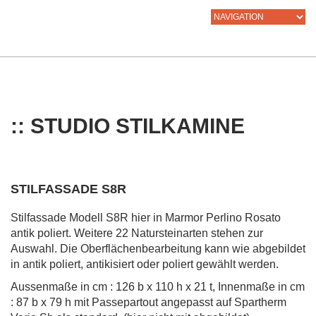
:: STUDIO STILKAMINE
STILFASSADE S8R
Stilfassade Modell S8R hier in Marmor Perlino Rosato
antik poliert. Weitere 22 Natursteinarten stehen zur
Auswahl. Die Oberflächenbearbeitung kann wie abgebildet
in antik poliert, antikisiert oder poliert gewählt werden.
Aussenmaße in cm : 126 b x 110 h x 21 t, Innenmaße in cm
: 87 b x 79 h mit Passepartout angepasst auf Spartherm