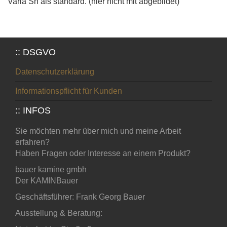
Varia Sh als standard. (hier nicht mit abgebildet)
:: DSGVO
Datenschutzerklärung
Informationspflicht für Kunden
:: INFOS
Sie möchten mehr über mich und meine Arbeit
erfahren?
Haben Fragen oder Interesse an einem Produkt?
bauer kamine gmbh
Der KAMINBauer
Geschäftsführer: Frank Georg Bauer
Ausstellung & Beratung: